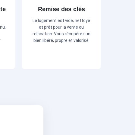
te
Remise des clés
Le logement est vidé, nettoyé
enu.
et prêt pour la vente ou
relocation. Vous récupérez un
r
bien libéré, propre et valorisé.