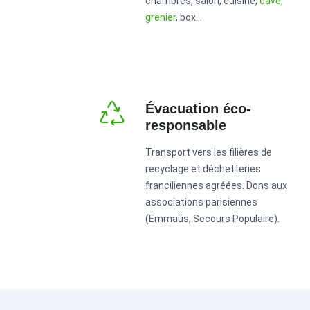
chambres, salon, cuisine,
cave,
grenier
, box...
Évacuation éco-
responsable
Transport vers les filières de
recyclage et déchetteries
franciliennes agréées. Dons aux
associations parisiennes
(Emmaüs, Secours Populaire).