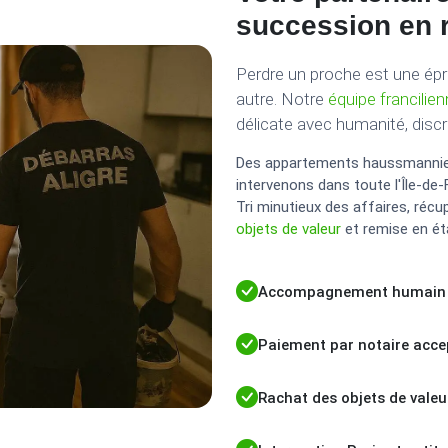
succession en 
Perdre un proche est une épr
autre. Notre
équipe francilie
délicate avec humanité, disc
Des appartements haussmanniens
intervenons dans toute l'Île-de
Tri minutieux des affaires, ré
objets de valeur
et remise en ét
Accompagnement humain e
Paiement par notaire acce
Rachat des objets de valeu