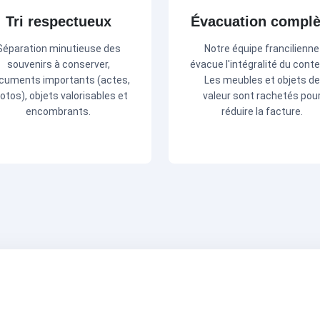
Tri respectueux
Évacuation complè
Séparation minutieuse des
Notre équipe francilienne
souvenirs à conserver,
évacue l'intégralité du cont
cuments importants (actes,
Les meubles et objets de
otos), objets valorisables et
valeur sont rachetés pou
encombrants.
réduire la facture.