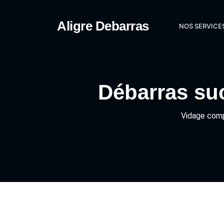
Aligre Debarras
NOS SERVICE
Débarras suc
Vidage comp