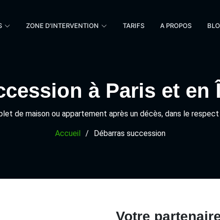
S
ZONE D'INTERVENTION
TARIFS
A PROPOS
BL
cession à Paris et en 
let de maison ou appartement après un décès, dans le respect e
Accueil
Débarras succession
Votre partenair