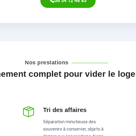
06 34 12 48 85
Nos prestations
ment complet pour vider le loge
Tri des affaires
Séparation minutieuse des
souvenirs à conserver, objets à