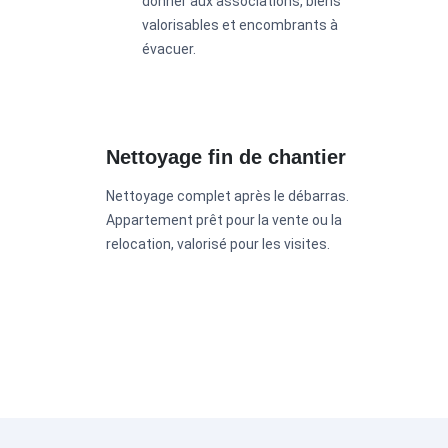
donner aux associations, biens
valorisables et encombrants à
évacuer.
Nettoyage fin de chantier
Nettoyage complet après le débarras.
Appartement prêt pour la vente ou la
relocation, valorisé pour les visites.