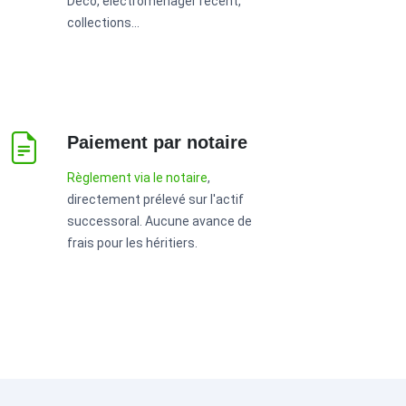
Déco, électroménager récent,
collections...
Paiement par notaire
Règlement via le notaire
,
directement prélevé sur l'actif
successoral. Aucune avance de
frais pour les héritiers.