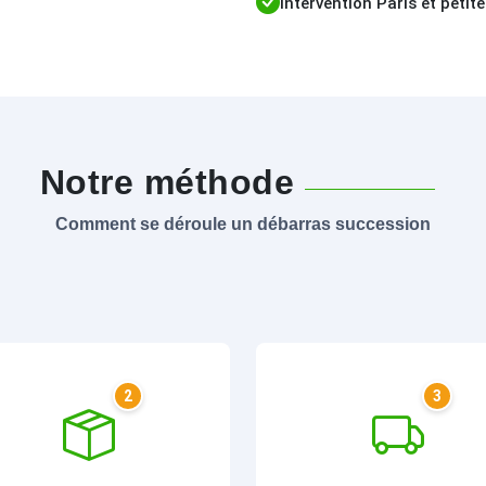
Intervention Paris et peti
Notre méthode
Comment se déroule un débarras succession
2
3