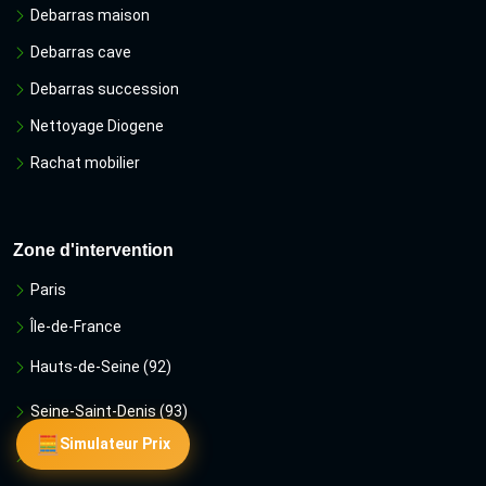
Debarras maison
Debarras cave
Debarras succession
Nettoyage Diogene
Rachat mobilier
Zone d'intervention
Paris
Île-de-France
Hauts-de-Seine (92)
Seine-Saint-Denis (93)
🧮
Simulateur Prix
Val-de-Marne (94)