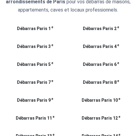
arrondissements de Paris
pour vos débarras de maisons,
appartements, caves et locaux professionnels.
e
e
Débarras Paris 1
Débarras Paris 2
e
e
Débarras Paris 3
Débarras Paris 4
e
e
Débarras Paris 5
Débarras Paris 6
e
e
Débarras Paris 7
Débarras Paris 8
e
e
Débarras Paris 9
Débarras Paris 10
e
e
Débarras Paris 11
Débarras Paris 12
e
e