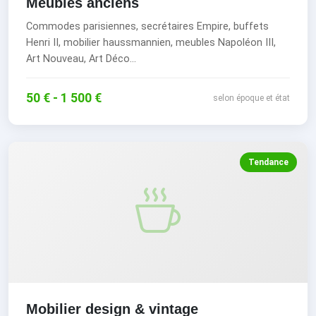
Meubles anciens
Commodes parisiennes, secrétaires Empire, buffets
Henri II, mobilier haussmannien, meubles Napoléon III,
Art Nouveau, Art Déco...
50 € - 1 500 €
selon époque et état
Tendance
Mobilier design & vintage