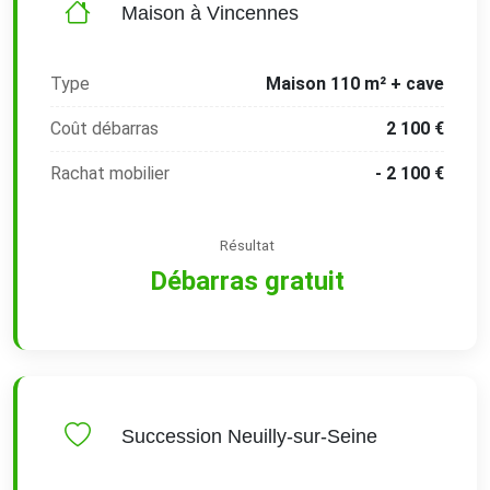
Maison à Vincennes
Type
Maison 110 m² + cave
Coût débarras
2 100 €
Rachat mobilier
- 2 100 €
Résultat
Débarras gratuit
Succession Neuilly-sur-Seine